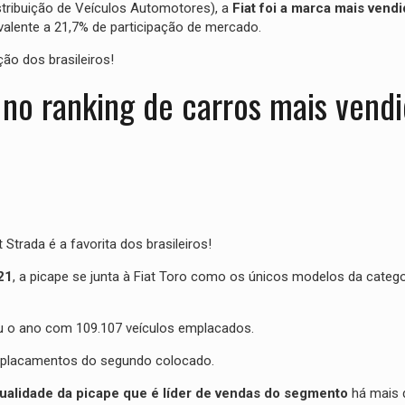
tribuição de Veículos Automotores), a
Fiat foi a marca mais vend
alente a 21,7% de participação de mercado.
ão dos brasileiros!
t no ranking de carros mais vend
trada é a favorita dos brasileiros!
21
, a picape se junta à Fiat Toro como os únicos modelos da catego
u o ano com 109.107 veículos emplacados.
mplacamentos do segundo colocado.
ualidade da picape que é líder de vendas do segmento
há mais 