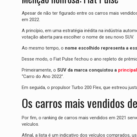
Apesar de não ter figurado entre os carros mais vendido
em 2022.
A princípio, em uma estratégia inédita na indústria auto
votação aberta para escolher o nome de seu novo SUV.
Ao mesmo tempo, o
nome escolhido representa a es
Desse modo, o Fiat Pulse fechou o ano repleto de prêmi
Primeiramente, o
SUV da marca conquistou a
principa
“Carro do Ano 2022”.
Em seguida, o propulsor Turbo 200 Flex, que estreou justa
Os carros mais vendidos d
Por fim, o ranking de carros mais vendidos em 2021 se
veículos.
Afinal, a lista é um indicativo dos veículos comprados,