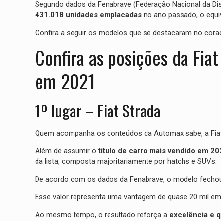
Segundo dados da Fenabrave (Federação Nacional da Dis
431.018 unidades emplacadas
no ano passado, o equiv
Confira a seguir os modelos que se destacaram no coraç
Confira as posições da Fia
em 2021
1º lugar – Fiat Strada
Quem acompanha os conteúdos da Automax sabe, a Fiat S
Além de assumir o
título de carro mais vendido em 20
da lista, composta majoritariamente por hatchs e SUVs.
De acordo com os dados da Fenabrave, o modelo fecho
Esse valor representa uma vantagem de quase 20 mil e
Ao mesmo tempo, o resultado reforça a
excelência e q