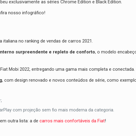
eu exclusivamente as séries Chrome Edition e Black Edition.
ira nosso infográfico!
a italiana no ranking de vendas de carros 2021.
nterno surpreendente e repleto de conforto
, o modelo encabeç
o Fiat Mobi 2022, entregando uma gama mais completa e conectada.
g
, com design renovado e novos conteúdos de série, como exempl
;
CarPlay com projeção sem fio mais moderna da categoria.
m outra lista: a de
carros mais confortáveis da Fiat
!