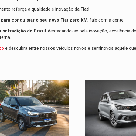
to reforça a qualidade e inovação da Fiat!
 para conquistar o seu novo Fiat zero KM
, fale com a gente.
or tradição do Brasil
, destacando-se pela inovação, excelência d
terna.
pp
e descubra entre nossos veículos novos e seminovos aquele qu