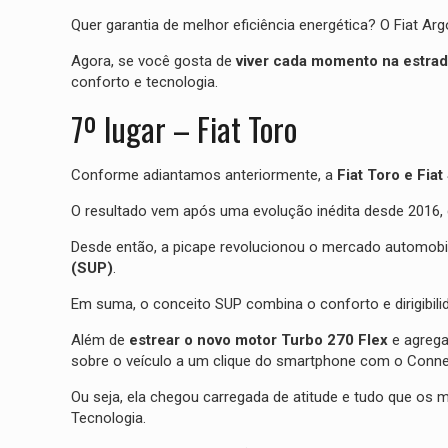
Quer garantia de melhor eficiência energética? O Fiat Arg
Agora, se você gosta de
viver cada momento na estra
conforto e tecnologia.
7º lugar – Fiat Toro
Conforme adiantamos anteriormente, a
Fiat Toro e Fia
O resultado vem após uma evolução inédita desde 2016, q
Desde então, a picape revolucionou o mercado automobi
(SUP)
.
Em suma, o conceito SUP combina o conforto e dirigibili
Além de
estrear o novo motor Turbo 270 Flex
e agregar
sobre o veículo a um clique do smartphone com o Conne
Ou seja, ela chegou carregada de atitude e tudo que os
Tecnologia.