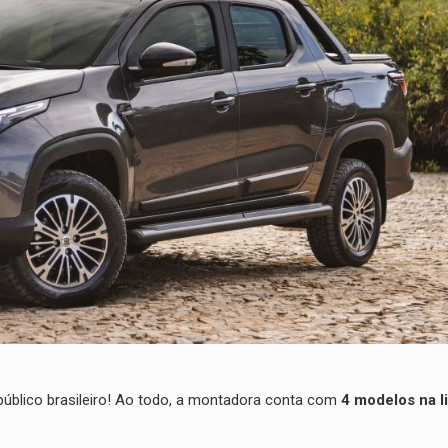
público brasileiro! Ao todo, a montadora conta com
4 modelos na l