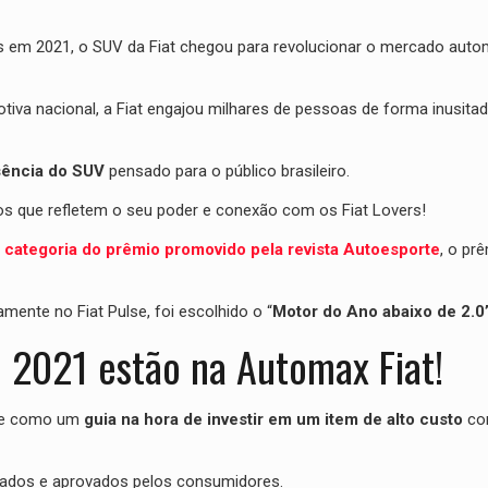
s em 2021, o SUV da Fiat chegou para revolucionar o mercado autom
motiva nacional, a Fiat engajou milhares de pessoas de forma inusit
sência do SUV
pensado para o público brasileiro.
os que refletem o seu poder e conexão com os Fiat Lovers!
l categoria do prêmio promovido pela revista Autoesporte
, o pr
mente no Fiat Pulse, foi escolhido o “
Motor do Ano abaixo de 2.0
e 2021 estão na Automax Fiat!
rve como um
guia na hora de investir em um item de alto custo
co
 usados e aprovados pelos consumidores.