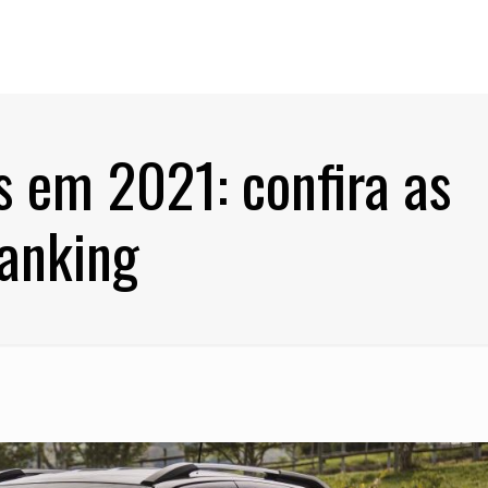
s em 2021: confira as
ranking