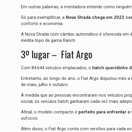
Em outras palavras, a montadora entende como ninguém 
Só para exemplificar, a
Nova Strada chega em 2022 c
conforto e economia.
A Nova Strada com câmbio automático é oferecida em d
inédita topo de gama Ranch.
3º lugar – Fiat Argo
Com 84.644 veículos emplacados, o
hatch queridinho d
Entretanto, ao longo do ano, o Fiat Argo disputou mês
de maio, julho e outubro.
À medida que as pessoas encontraram nos veículos próp
social, os veículos hatch ganharam cada vez mais adept
Afinal, o modelo compacto é
perfeito para enfrentar o
sufocos.
Além disso, o Fiat Argo conta com versões para cada es