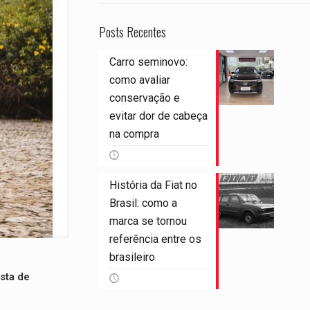
Posts Recentes
Carro seminovo:
como avaliar
conservação e
evitar dor de cabeça
na compra
História da Fiat no
Brasil: como a
marca se tornou
referência entre os
brasileiro
ista de