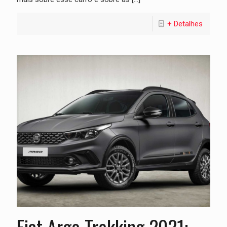
+ Detalhes
Fiat Argo Trekking 2021: