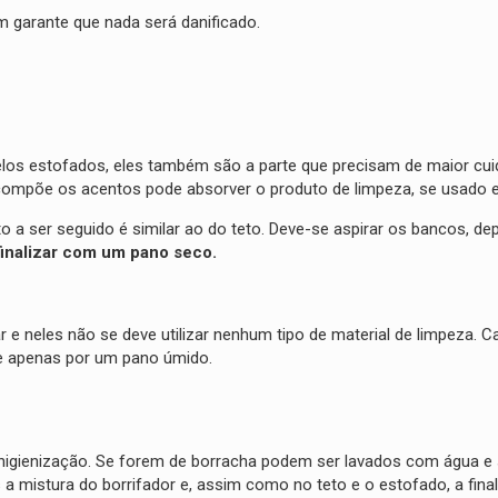
im garante que nada será danificado.
elos estofados, eles também são a parte que precisam de maior cu
compõe os acentos pode absorver o produto de limpeza, se usado
 a ser seguido é similar ao do teto. Deve-se aspirar os bancos, de
finalizar com um pano seco.
 e neles não se deve utilizar nenhum tipo de material de limpeza. C
 apenas por um pano úmido.
a higienização. Se forem de borracha podem ser lavados com água e
a mistura do borrifador e, assim como no teto e o estofado, a fina