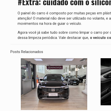
#Extra: cuidado com o silico
O painel do carro é composto por muitas peças em plásti
atenção! O material não deve ser utilizado no volante, e
movimentos na hora de guiar o veículo.
Agora você já sabe tudo sobre como limpar o carro por
dessa limpeza periódica. Vale destacar que,
o veículo c
Posts Relacionados