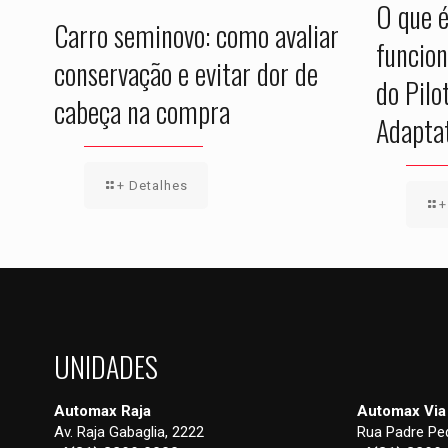
O que 
Carro seminovo: como avaliar
funcion
conservação e evitar dor de
do Pilo
cabeça na compra
Adapta
+ Detalhes
+
UNIDADES
Automax Raja
Automax Via
Av. Raja Gabaglia, 2222
Rua Padre Ped