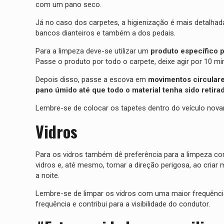
com um pano seco.
Já no caso dos carpetes, a higienização é mais detalha
bancos dianteiros e também a dos pedais.
Para a limpeza deve-se utilizar um
produto específico p
Passe o produto por todo o carpete, deixe agir por 10 m
Depois disso, passe a escova em
movimentos circulare
pano úmido até que todo o material tenha sido retira
Lembre-se de colocar os tapetes dentro do veículo nov
Vidros
Para os vidros também dê preferência para a limpeza c
vidros e, até mesmo, tornar a direção perigosa, ao cria
a noite.
Lembre-se de limpar os vidros com uma maior frequênci
frequência e contribui para a visibilidade do condutor.