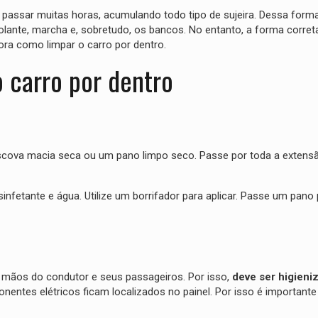
 passar muitas horas, acumulando todo tipo de sujeira. Dessa forma
olante, marcha e, sobretudo, os bancos. No entanto, a forma corret
gora como limpar o carro por dentro.
o carro por dentro
a escova macia seca ou um pano limpo seco. Passe por toda a extens
infetante e água. Utilize um borrifador para aplicar. Passe um pano
s mãos do condutor e seus passageiros. Por isso,
deve ser higien
entes elétricos ficam localizados no painel. Por isso é importante