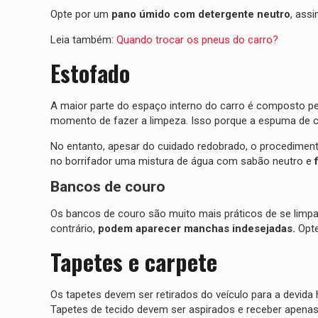
Opte por um
pano úmido com detergente neutro
, ass
Leia também:
Quando trocar os pneus do carro?
Estofado
A maior parte do espaço interno do carro é composto p
momento de fazer a limpeza. Isso porque a espuma de 
No entanto, apesar do cuidado redobrado, o procedimento
no borrifador uma mistura de água com sabão neutro e
Bancos de couro
Os bancos de couro são muito mais práticos de se limpar
contrário,
podem aparecer manchas indesejadas.
Opte
Tapetes e carpete
Os tapetes devem ser retirados do veículo para a devid
Tapetes de tecido devem ser aspirados e receber apenas 