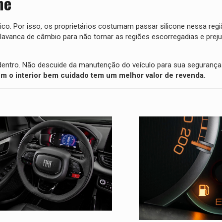
ne
co. Por isso, os proprietários costumam passar silicone nessa regi
 alavanca de câmbio para não tornar as regiões escorregadias e preju
 dentro. Não descuide da manutenção do veículo para sua seguranç
om o interior bem cuidado tem um melhor valor de revenda.