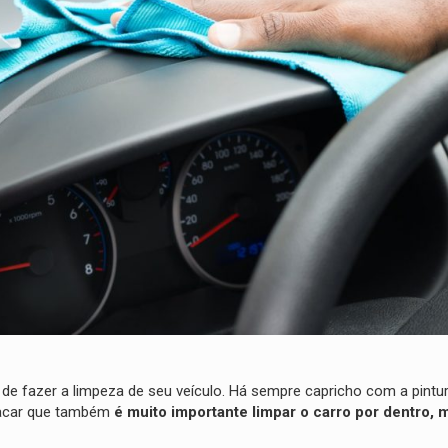
de fazer a limpeza de seu veículo. Há sempre capricho com a pintura
stacar que também
é muito importante limpar o carro por dentro, 