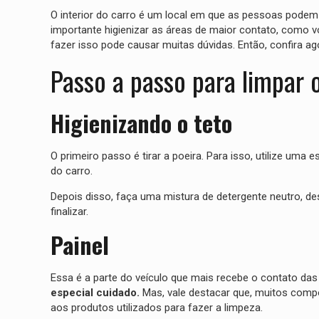
O interior do carro é um local em que as pessoas podem
importante higienizar as áreas de maior contato, como v
fazer isso pode causar muitas dúvidas. Então, confira a
Passo a passo para limpar 
Higienizando o teto
O primeiro passo é tirar a poeira. Para isso, utilize um
do carro.
Depois disso, faça uma mistura de detergente neutro, des
finalizar.
Painel
Essa é a parte do veículo que mais recebe o contato da
especial cuidado.
Mas, vale destacar que, muitos compon
aos produtos utilizados para fazer a limpeza.