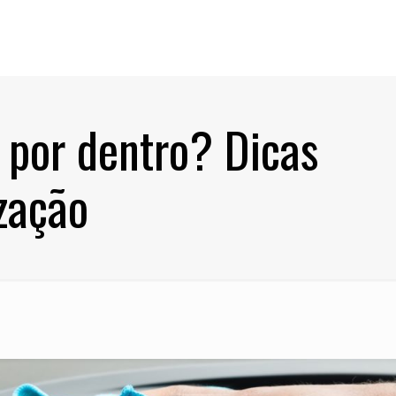
 por dentro? Dicas
ização