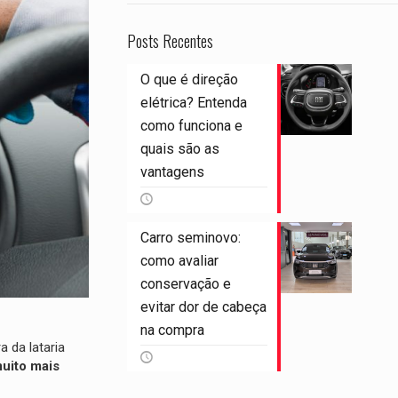
Posts Recentes
O que é direção
elétrica? Entenda
como funciona e
quais são as
vantagens
Carro seminovo:
como avaliar
conservação e
evitar dor de cabeça
na compra
 da lataria
muito mais