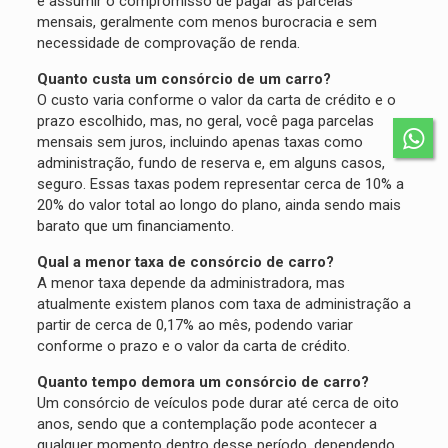
e assumir o compromisso de pagar as parcelas
mensais, geralmente com menos burocracia e sem
necessidade de comprovação de renda.
Quanto custa um consórcio de um carro?
O custo varia conforme o valor da carta de crédito e o
prazo escolhido, mas, no geral, você paga parcelas
mensais sem juros, incluindo apenas taxas como
administração, fundo de reserva e, em alguns casos,
seguro. Essas taxas podem representar cerca de 10% a
20% do valor total ao longo do plano, ainda sendo mais
barato que um financiamento.
Qual a menor taxa de consórcio de carro?
A menor taxa depende da administradora, mas
atualmente existem planos com taxa de administração a
partir de cerca de 0,17% ao mês, podendo variar
conforme o prazo e o valor da carta de crédito.
Quanto tempo demora um consórcio de carro?
Um consórcio de veículos pode durar até cerca de oito
anos, sendo que a contemplação pode acontecer a
qualquer momento dentro desse período, dependendo