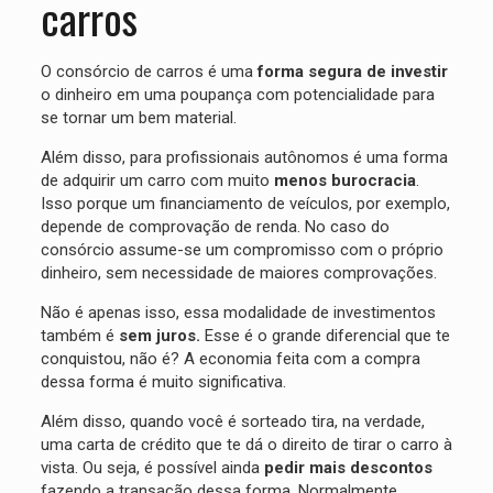
carros
O consórcio de carros é uma
forma segura de investir
o dinheiro em uma poupança com potencialidade para
se tornar um bem material.
Além disso, para profissionais autônomos é uma forma
de adquirir um carro com muito
menos burocracia
.
Isso porque um financiamento de veículos, por exemplo,
depende de comprovação de renda. No caso do
consórcio assume-se um compromisso com o próprio
dinheiro, sem necessidade de maiores comprovações.
Não é apenas isso, essa modalidade de investimentos
também é
sem juros.
Esse é o grande diferencial que te
conquistou, não é? A economia feita com a compra
dessa forma é muito significativa.
Além disso, quando você é sorteado tira, na verdade,
uma carta de crédito que te dá o direito de tirar o carro à
vista. Ou seja, é possível ainda
pedir mais descontos
fazendo a transação dessa forma. Normalmente