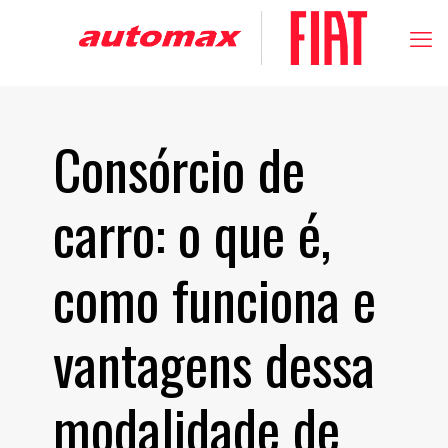
Consórcio de
carro: o que é,
como funciona e
vantagens dessa
modalidade de