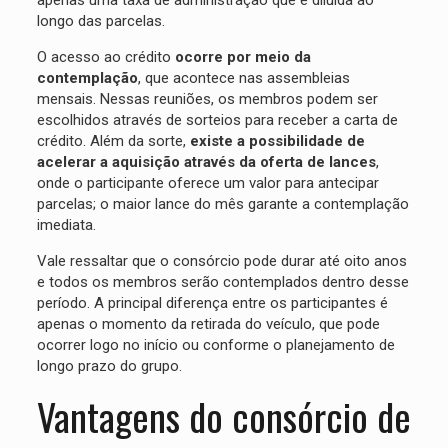
apenas uma taxa de administração que é diluída ao
longo das parcelas.
O acesso ao crédito
ocorre por meio da
contemplação
, que acontece nas assembleias
mensais. Nessas reuniões, os membros podem ser
escolhidos através de sorteios para receber a carta de
crédito. Além da sorte,
existe a possibilidade de
acelerar a aquisição através da oferta de lances
,
onde o participante oferece um valor para antecipar
parcelas; o maior lance do mês garante a contemplação
imediata.
Vale ressaltar que o consórcio pode durar até oito anos
e todos os membros serão contemplados dentro desse
período. A principal diferença entre os participantes é
apenas o momento da retirada do veículo, que pode
ocorrer logo no início ou conforme o planejamento de
longo prazo do grupo.
Vantagens do consórcio de