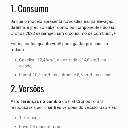
1. Consumo
Já que o modelo apresenta novidades e uma elevação
da linha, é preciso saber como os componentes do Fiat
Cronos 2023 desempenham o consumo de combustível.
Então, confira quanto você pode gastar por cada km
rodado:
Gasolina: 12,4 km/L na estrada e 14,8 km/L na
cidade;
Etanol: 10,3 km/L na estrada e 8,5 km/L na cidade.
2. Versões
As
diferenças no câmbio
do Fiat Cronos foram
responsáveis por criar três versões do veículo. São elas:
1. 3 manual;
Drive 1.3 manual Turbo;