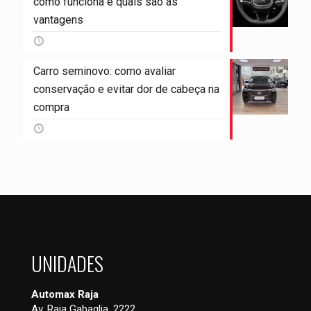
como funciona e quais são as
vantagens
Carro seminovo: como avaliar
conservação e evitar dor de cabeça na
compra
UNIDADES
Automax Raja
Av. Raja Gabaglia, 2222