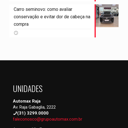
Carro seminovo: como avaliar
conservação e evitar dor de cabeça na
compra
UNIDADES
Automax Raja
Av. Raja Gabaglia, 2222
(31) 3299.0000
faleconosco@grupoautomax.com.br