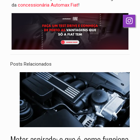
da
concessionária Automax Fiat
!
Posts Relacionados
Motor aspirado: o que é, como funciona