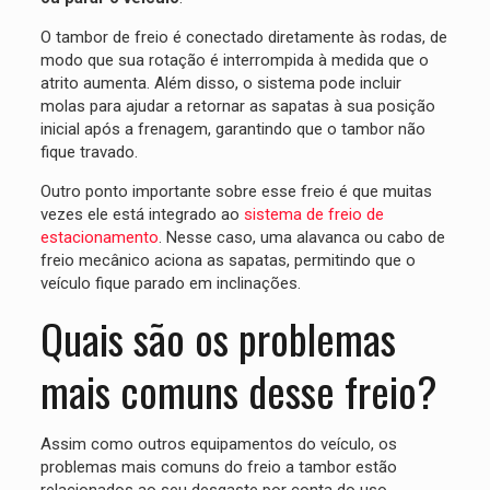
O tambor de freio é conectado diretamente às rodas, de
modo que sua rotação é interrompida à medida que o
atrito aumenta. Além disso, o sistema pode incluir
molas para ajudar a retornar as sapatas à sua posição
inicial após a frenagem, garantindo que o tambor não
fique travado.
Outro ponto importante sobre esse freio é que muitas
vezes ele está integrado ao
sistema de freio de
estacionamento
. Nesse caso, uma alavanca ou cabo de
freio mecânico aciona as sapatas, permitindo que o
veículo fique parado em inclinações.
Quais são os problemas
mais comuns desse freio?
Assim como outros equipamentos do veículo, os
problemas mais comuns do freio a tambor estão
relacionados ao seu desgaste por conta do uso.