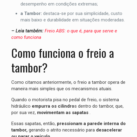
desempenho em condições extremas;
a Tambor:
destaca-se por sua simplicidade, custo
mais baixo e durabilidade em situações moderadas.
– Leia também:
Freio ABS: o que é, para que serve e
como funciona
Como funciona o freio a
tambor?
Como citamos anteriormente, o freio a tambor opera de
maneira mais simples que os mecanismos atuais.
Quando o motorista pisa no pedal de freio, o sistema
hidráulico
empurra os cilindro
s dentro do tambor, que,
por sua vez,
movimentam as sapatas
.
Essas sapatas, então,
pressionam a parede interna do
tambor,
gerando o atrito necessário para
desacelerar
ou parar o veículo
.