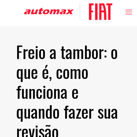
Freio a tambor: o
que é, como
funciona e
quando fazer sua
revisão