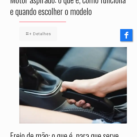
e quando escolher o modelo
+ Detalhes
Freio de mão: o que é, para que serve,