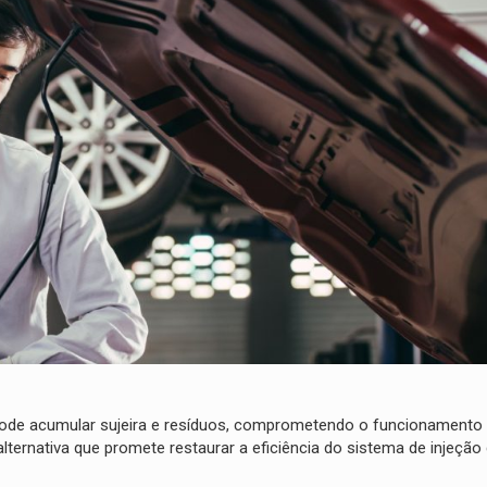
ode acumular sujeira e resíduos, comprometendo o funcionamento 
lternativa que promete restaurar a eficiência do sistema de injeção