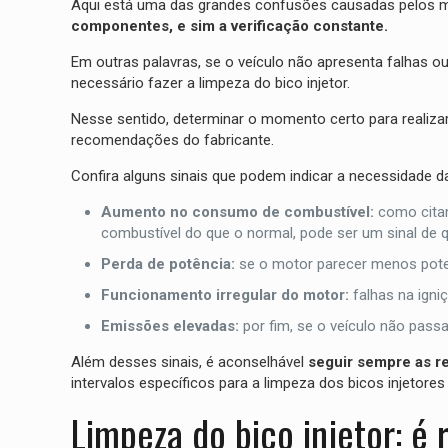
Aqui está uma das grandes confusões causadas pelos m
componentes, e sim a verificação constante.
Em outras palavras, se o veículo não apresenta falhas o
necessário fazer a limpeza do bico injetor.
Nesse sentido, determinar o momento certo para realizar
recomendações do fabricante.
Confira alguns sinais que podem indicar a necessidade da
Aumento no consumo de combustível:
como cita
combustível do que o normal, pode ser um sinal de q
Perda de potência:
se o motor parecer menos poten
Funcionamento irregular do motor:
falhas na ign
Emissões elevadas:
por fim, se o veículo não pass
Além desses sinais, é aconselhável
seguir sempre as r
intervalos específicos para a limpeza dos bicos injetor
Limpeza do bico injetor: 