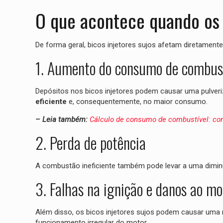
O que acontece quando os b
De forma geral, bicos injetores sujos afetam diretament
1. Aumento do consumo de combust
Depósitos nos bicos injetores podem causar uma pulver
eficiente
e, consequentemente, no maior consumo.
– Leia também:
Cálculo de consumo de combustível: co
2. Perda de potência
A combustão ineficiente também pode levar a uma dimi
3. Falhas na ignição e danos ao mo
Além disso, os bicos injetores sujos podem causar uma m
funcionamento irregular do motor.