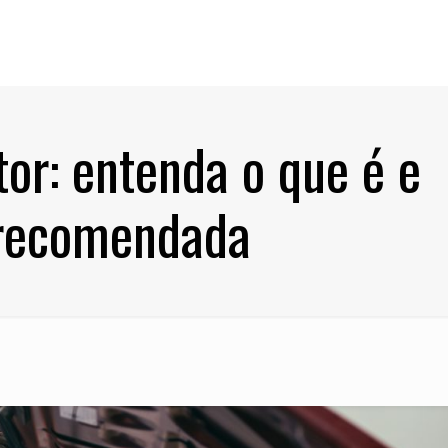
tor: entenda o que é e
é recomendada