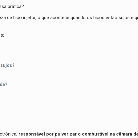
sa prática?
eza de bico injetor, o que acontece quando os bicos estão sujos e q
s:
 sujos?
ada?
etrônica,
responsável por pulverizar o combustível na câmara d