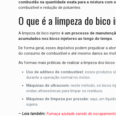
combustão na quantidade exata para a mistura com o
combustível e redução de poluentes.
O que é a limpeza do bico 
A limpeza de bico injetor
é um processo de manutenção 
acumulados nos bicos injetores ao longo do tempo
.
De forma geral, esses depósitos podem prejudicar a at
do consumo de combustível e até mesmo danos ao mot
As formas mais práticas de realizar a limpeza dos bicos 
Uso de aditivos de combustível:
esses produtos sã
durante a operação normal no motor;
Máquinas de ultrassom:
neste método, os bicos i
ondas ultrassônicas para limpar os resíduos;
Máquinas de limpeza por pressão:
aqui, um líquid
sujeira.
– Leia também:
Fumaça azulada saindo do escapamento: