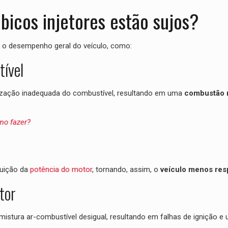
icos injetores estão sujos?
e o desempenho geral do veículo, como:
ível
ização inadequada do combustível, resultando em uma
combustão
mo fazer?
nuição da
potência do motor
, tornando, assim, o
veículo menos res
tor
istura ar-combustível desigual, resultando em falhas de ignição e