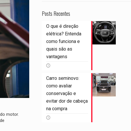
Posts Recentes
O que é direção
elétrica? Entenda
como funciona e
quais são as
vantagens
Carro seminovo:
como avaliar
conservação e
evitar dor de cabeça
na compra
do motor.
 de