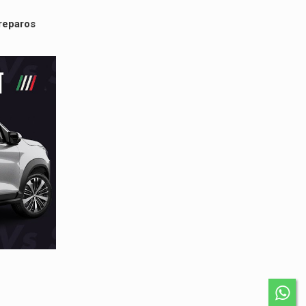
reparos