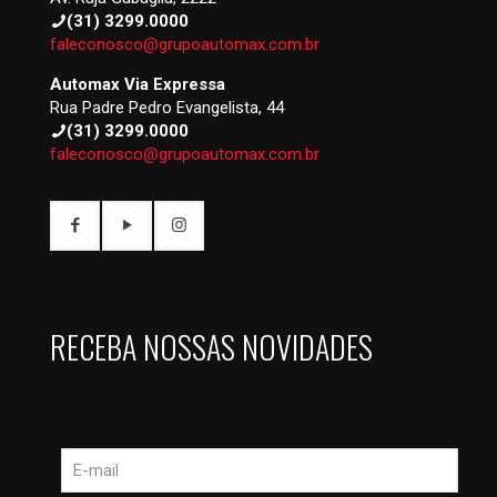
(31) 3299.0000
faleconosco@grupoautomax.com.br
Automax Via Expressa
Rua Padre Pedro Evangelista, 44
(31) 3299.0000
faleconosco@grupoautomax.com.br
RECEBA NOSSAS NOVIDADES