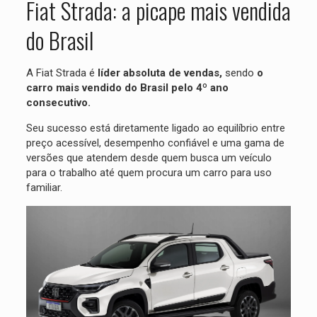
Fiat Strada: a picape mais vendida
do Brasil
A Fiat Strada é
líder absoluta de vendas,
sendo
o
carro mais vendido do Brasil pelo 4º ano
consecutivo.
Seu sucesso está diretamente ligado ao equilíbrio entre
preço acessível, desempenho confiável e uma gama de
versões que atendem desde quem busca um veículo
para o trabalho até quem procura um carro para uso
familiar.