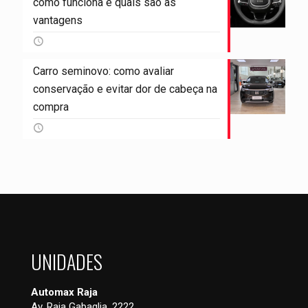
como funciona e quais são as
vantagens
Carro seminovo: como avaliar
conservação e evitar dor de cabeça na
compra
UNIDADES
Automax Raja
Av. Raja Gabaglia, 2222