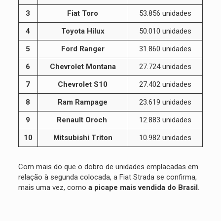
3
Fiat Toro
53.856 unidades
4
Toyota Hilux
50.010 unidades
5
Ford Ranger
31.860 unidades
6
Chevrolet Montana
27.724 unidades
7
Chevrolet S10
27.402 unidades
8
Ram Rampage
23.619 unidades
9
Renault Oroch
12.883 unidades
10
Mitsubishi Triton
10.982 unidades
Com mais do que o dobro de unidades emplacadas em
relação à segunda colocada, a Fiat Strada se confirma,
mais uma vez, como
a picape mais vendida do Brasil
.