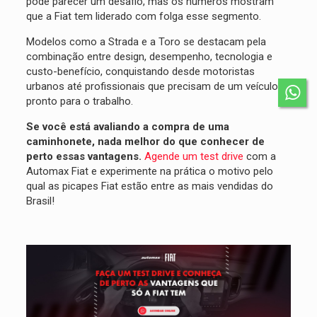
pode parecer um desafio, mas os números mostram
que a Fiat tem liderado com folga esse segmento.
Modelos como a Strada e a Toro se destacam pela
combinação entre design, desempenho, tecnologia e
custo-benefício, conquistando desde motoristas
urbanos até profissionais que precisam de um veículo
pronto para o trabalho.
Se você está avaliando a compra de uma
caminhonete, nada melhor do que conhecer de
perto essas vantagens.
Agende um test drive
com a
Automax Fiat e experimente na prática o motivo pelo
qual as picapes Fiat estão entre as mais vendidas do
Brasil!