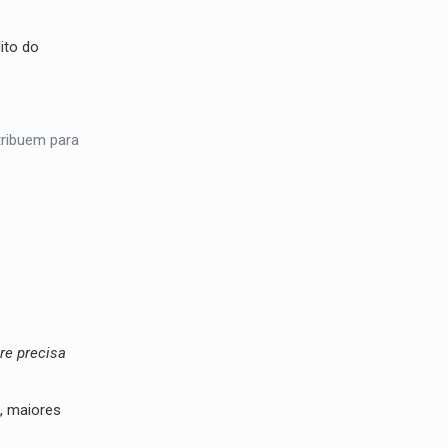
ito do
tribuem para
re precisa
o, maiores