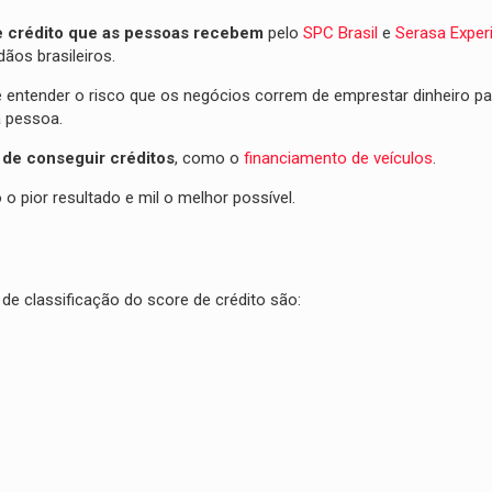
e crédito que as pessoas recebem
pelo
SPC Brasil
e
Serasa Exper
ãos brasileiros.
 entender o risco que os negócios correm de emprestar dinheiro pa
a pessoa.
 de conseguir créditos
, como o
financiamento de veículos
.
 pior resultado e mil o melhor possível.
de classificação do score de crédito são: