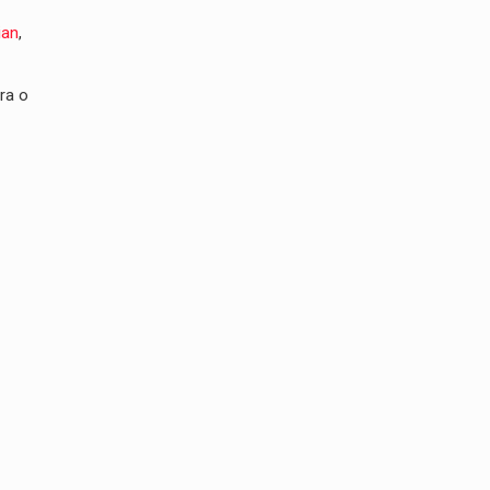
ian
,
ra o