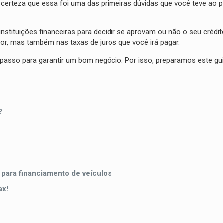
erteza que essa foi uma das primeiras dúvidas que você teve ao p
instituições financeiras para decidir se aprovam ou não o seu crédit
lor, mas também nas taxas de juros que você irá pagar.
 passo para garantir um bom negócio. Por isso, preparamos este gu
?
 para financiamento de veículos
ax!