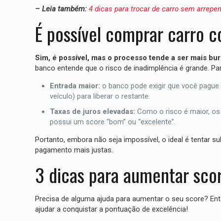
– Leia também:
4 dicas para trocar de carro sem arrep
É possível comprar carro 
Sim, é possível, mas o processo tende a ser mais bur
banco entende que o risco de inadimplência é grande. P
Entrada maior:
o banco pode exigir que você pague 
veículo) para liberar o restante.
Taxas de juros elevadas:
Como o risco é maior, os
possui um score “bom” ou “excelente”.
Portanto, embora não seja impossível, o ideal é tentar s
pagamento mais justas.
3 dicas para aumentar scor
Precisa de alguma ajuda para aumentar o seu score? Ent
ajudar a conquistar a pontuação de excelência!