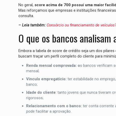
No geral,
score acima de 700 possui uma maior facili
Mas reforçamos que empresas e instituições financeiras
consulta.
– Leia também:
Consórcio ou financiamento de veículos
O que os bancos analisam 
Embora a tabela de score de crédito seja um dos pilares d
buscam traçar um perfil completo do cliente para minimi
Renda mensal comprovada: o
s bancos verificam 
mensal;
Vínculo empregatício:
ter estabilidade no emprego
banco;
Idade do cliente
: tanto jovens que nunca tiveram 
rigorosos;
Relacionamento com o banco:
ter conta corrente 
pode facilitar a aprovação.