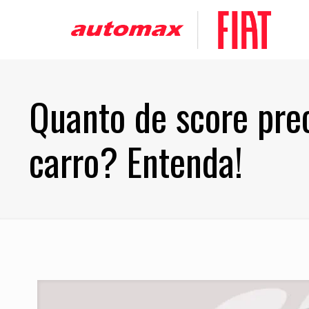
Quanto de score prec
carro? Entenda!