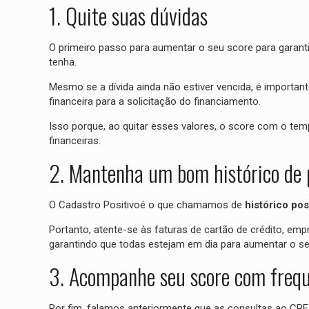
1. Quite suas dúvidas
O primeiro passo para aumentar o seu score para garant
tenha.
Mesmo se a dívida ainda não estiver vencida, é importa
financeira para a solicitação do financiamento.
Isso porque, ao quitar esses valores, o score com o tem
financeiras.
2. Mantenha um bom histórico de
O Cadastro Positivoé o que chamamos de
histórico po
Portanto, atente-se às faturas de cartão de crédito, 
garantindo que todas estejam em dia para aumentar o se
3. Acompanhe seu score com freq
Por fim, falamos anteriormente que as consultas ao CPF