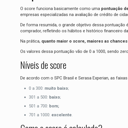
O score funciona basicamente como uma
pontuação d
empresas especializadas na avaliação de crédito de cidad
De forma resumida, o grande objetivo dessa pontuação é
comprador, refletindo os hábitos e histórico financeiro d
Na prática,
quanto maior o score, maiores as chances
Os valores dessa pontuação vão de 0 a 1000, sendo zero o
Níveis de score
De acordo com o SPC Brasil e Serasa Experian, as faixas 
0 a 300:
muito baixo
;
301 a 500:
baixo
;
501 a 700:
bom;
701 a 1000:
excelente
.