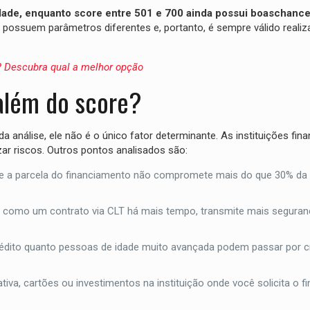
dade, enquanto score entre 501 e 700 ainda possui boaschanc
 possuem parâmetros diferentes e, portanto, é sempre válido reali
? Descubra qual a melhor opção
além do score?
a análise, ele não é o único fator determinante. As instituições fina
zar riscos. Outros pontos analisados são:
se a parcela do financiamento não compromete mais do que 30% da
, como um contrato via CLT há mais tempo, transmite mais seguran
crédito quanto pessoas de idade muito avançada podem passar por cr
ativa, cartões ou investimentos na instituição onde você solicita o 