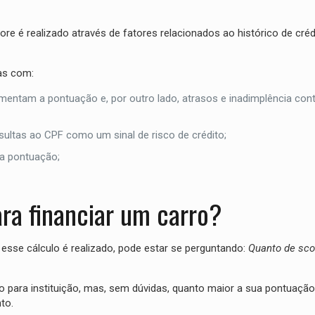
re é realizado através de fatores relacionados ao histórico de créd
das com:
entam a pontuação e, por outro lado, atrasos e inadimplência con
sultas ao CPF como um sinal de risco de crédito;
 a pontuação;
ra financiar um carro?
esse cálculo é realizado, pode estar se perguntando:
Quanto de sco
ão para instituição, mas, sem dúvidas, quanto maior a sua pontuaçã
to.