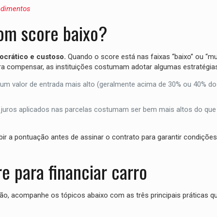
endimentos
com score baixo?
ocrático e custoso.
Quando o score está nas faixas “baixo” ou “mui
ara compensar, as instituições costumam adotar algumas estratégia
um valor de entrada mais alto (geralmente acima de 30% ou 40% do
 juros aplicados nas parcelas costumam ser bem mais altos do qu
ubir a pontuação antes de assinar o contrato para garantir condições
e para financiar carro
ão, acompanhe os tópicos abaixo com as três principais práticas qu