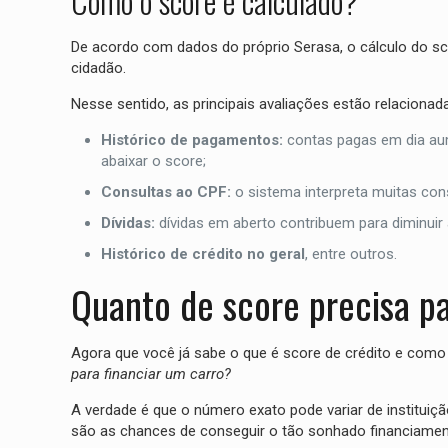
Como o score é calculado?
De acordo com dados do próprio Serasa, o cálculo do sco
cidadão.
Nesse sentido, as principais avaliações estão relaciona
Histórico de pagamentos:
contas pagas em dia aum
abaixar o score;
Consultas ao CPF:
o sistema interpreta muitas con
Dívidas:
dívidas em aberto contribuem para diminuir
Histórico de crédito no geral
, entre outros.
Quanto de score precisa pa
Agora que você já sabe o que é score de crédito e como 
para financiar um carro?
A verdade é que o número exato pode variar de instituiç
são as chances de conseguir o tão sonhado financiamen