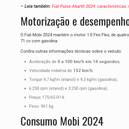
– Leia também:
Fiat Pulse Abarth 2024: características
Motorização e desempenh
O Fiat Mobi 2024 mantém o motor 1.0 Fire Flex, de quatro
71 cv com gasolina.
Confira outras informações técnicas sobre o veículo:
Aceleração de
0 a 100 km/h em 14 segundos
;
Velocidade máxima de
152 km/h
;
Torque 9,7 kgfm (etanol) e 9,3 kgfm (gasolina);
6.250 rpm (etanol) e 3.250 rpm (gasolina);
Pneus 175/65 R14;
Peso: 961 kg.
Consumo Mobi 2024