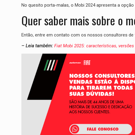
No quesito porta-malas, o Mobi 2024 apresenta a opção
Quer saber mais sobre o m
Então, entre em contato com os nossos consultores de v
– Leia também:
Fiat Mobi 2025: características, versõe