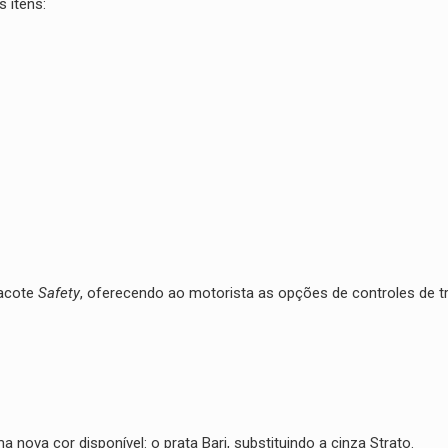
 itens:
pacote
Safety
, oferecendo ao motorista as opções de controles de t
a nova cor disponível: o prata Bari, substituindo a cinza Strato.