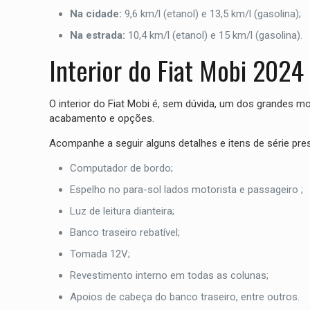
Na cidade:
9,6 km/l (etanol) e 13,5 km/l (gasolina);
Na estrada:
10,4 km/l (etanol) e 15 km/l (gasolina).
Interior do Fiat Mobi 2024
O interior do Fiat Mobi é, sem dúvida, um dos grandes 
acabamento e opções.
Acompanhe a seguir alguns detalhes e itens de série pres
Computador de bordo;
Espelho no para-sol lados motorista e passageiro ;
Luz de leitura dianteira;
Banco traseiro rebatível;
Tomada 12V;
Revestimento interno em todas as colunas;
Apoios de cabeça do banco traseiro, entre outros.