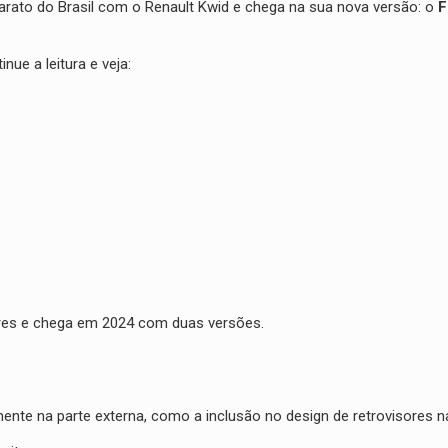
arato do Brasil com o Renault Kwid e chega na sua nova versão: o
F
nue a leitura e veja:
res e chega em 2024 com duas versões.
ente na parte externa, como a inclusão no design de retrovisores na