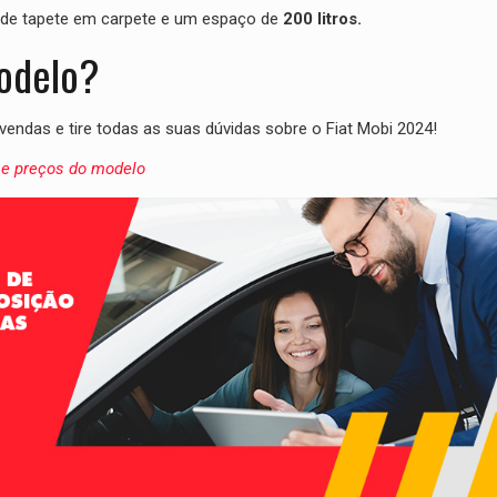
 de tapete em carpete e um espaço de
200 litros.
odelo?
endas e tire todas as suas dúvidas sobre o Fiat Mobi 2024!
s e preços do modelo