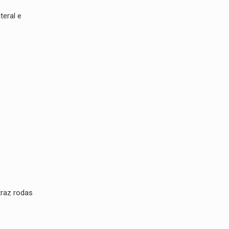
teral e
traz rodas