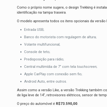
Como o próprio nome sugere, o design Trekking é instala
identificação na tampa traseira.
O modelo apresenta todos os itens opcionais da versão 
Entrada USB;
Banco do motorista com regulagem de altura;
Volante multifuncional;
Console de teto;
Predisposição para rádio;
Central multimídia de 7” com tela
touchscreen
;
Apple CarPlay com conexão sem fio;
Android Auto, entre outros.
Assim como a versão Like, a versão Trekking também c
de liga leve de 14”, retrovisores elétricos, sensor de temp
O preço do automóvel é
R$73.590,00
.