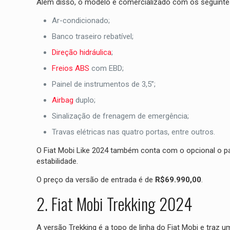
Além disso, o modelo é comercializado com os seguintes
Ar-condicionado;
Banco traseiro rebatível;
Direção hidráulica
;
Freios ABS
com EBD;
Painel de instrumentos de 3,5”;
Airbag
duplo;
Sinalização de frenagem de emergência;
Travas elétricas nas quatro portas, entre outros.
O Fiat Mobi Like 2024 também conta com o opcional o 
estabilidade.
O preço da versão de entrada é de
R$69.990,00
.
2. Fiat Mobi Trekking 2024
A versão Trekking é a topo de linha do Fiat Mobi e traz um