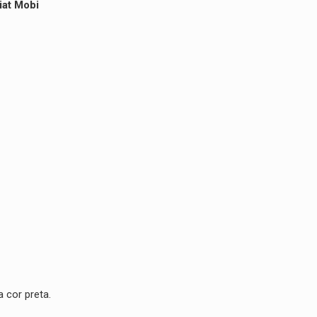
iat Mobi
 cor preta.