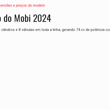
, versões e preços do modelo
o do Mobi 2024
 cilindros e 8 válvulas em toda a linha, gerando 74 cv de potência c