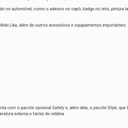
do no automóvel, como o adesivo no capô, badge no teto, pintura la
Mobi Like, além de outros acessórios e equipamentos importantes:
onta com o pacote opcional
Safety
e, além dele, o pacote Style, que 
eratura externa e faróis de neblina.