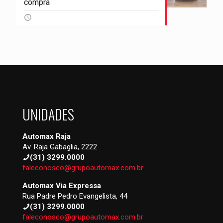
compra
UNIDADES
Automax Raja
Av. Raja Gabaglia, 2222
(31) 3299.0000
faleconosco@grupoautomax.com.br
Automax Via Expressa
Rua Padre Pedro Evangelista, 44
(31) 3299.0000
faleconosco@grupoautomax.com.br