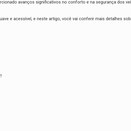
rcionado avanços significativos no conforto e na segurança dos ve
suave e acessível, e neste artigo, você vai conferir mais detalhes sobr
?