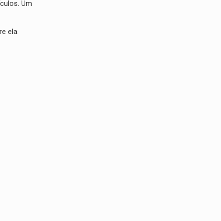
ículos. Um
e ela.