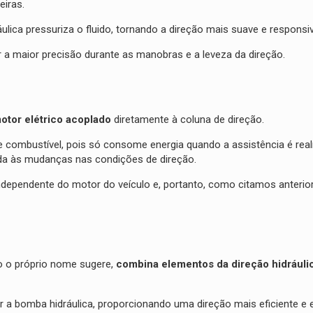
eiras.
ulica pressuriza o fluido, tornando a direção mais suave e responsiv
r a maior precisão durante as manobras e a leveza da direção.
otor elétrico acoplado
diretamente à coluna de direção.
 combustível, pois só consome energia quando a assistência é rea
ida às mudanças nas condições de direção.
independente do motor do veículo e, portanto, como citamos anterio
mo o próprio nome sugere,
combina elementos da direção hidráuli
ar a bomba hidráulica, proporcionando uma direção mais eficiente e