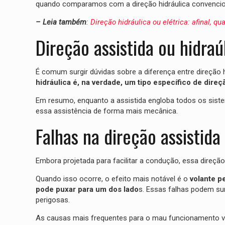
quando comparamos com a direção hidráulica convencio
– Leia também
:
Direção hidráulica ou elétrica: afinal, qu
Direção assistida ou hidraú
É comum surgir dúvidas sobre a diferença entre direção h
hidráulica é, na verdade, um tipo específico de direçã
Em resumo, enquanto a assistida engloba todos os sistemas
essa assistência de forma mais mecânica.
Falhas na direção assistida
Embora projetada para facilitar a condução, essa direç
Quando isso ocorre, o efeito mais notável é o
volante p
pode puxar para um dos lado
s. Essas falhas podem sur
perigosas.
As causas mais frequentes para o mau funcionamento v