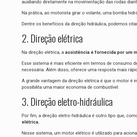
auxiliando diretamente na movimentação das rodas diant
Na prática, ao motorista girar o volante, uma bomba hidrá
Dentre os benefícios da direção hidráulica, podemos cita
2. Direção elétrica
Na direção elétrica, a
assistência é fornecida por um m
Esse sistema é mais eficiente em termos de consumo de
necessária. Além disso, oferece uma resposta mais ráp
A grande vantagem da direção elétrica é que o motor é 
possibilita uma maior economia de combustível.
3. Direção eletro-hidráulica
Por fim, a direção eletro-hidráulica é outro tipo que, co
elétrica.
Nesse sistema, um motor elétrico é utilizado para acion