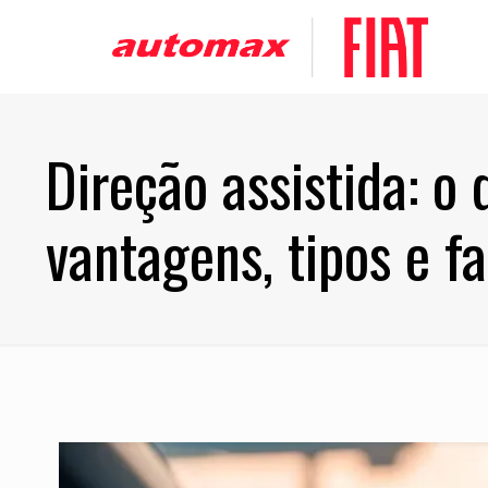
Direção assistida: o
vantagens, tipos e f