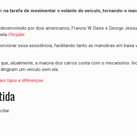
r na tarefa de movimentar o volante do veículo, tornando-o mais
esenvolvido por dois americanos, Francis W. Davis e George Jessu
pela
Chrysler
.
porcionar essa assistência, facilitando tanto as manobras em baixa 
s que, atualmente, a maioria dos carros conta com o mecanismo. Inc
irigiram um veículo sem ela.
ais tipos e diferenças
tida
itar: