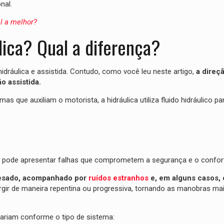
nal.
al a melhor?
lica? Qual a diferença?
idráulica e assistida. Contudo, como você leu neste artigo,
a direç
o assistida.
 que auxiliam o motorista, a hidráulica utiliza fluido hidráulico pa
ão pode apresentar falhas que comprometem a segurança e o confor
esado, acompanhado por
ruídos estranhos
e, em alguns casos, 
gir de maneira repentina ou progressiva, tornando as manobras mais
ariam conforme o tipo de sistema: