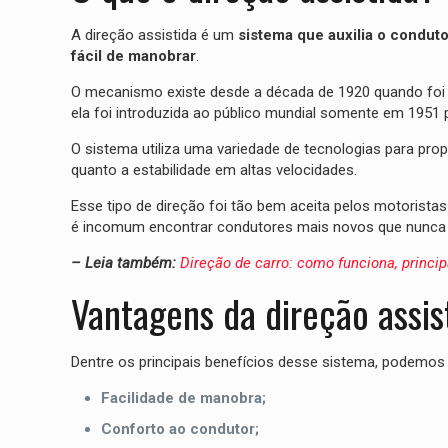
A direção assistida é um
sistema que auxilia o conduto
fácil de manobrar
.
O mecanismo existe desde a década de 1920 quando foi d
ela foi introduzida ao público mundial somente em 1951 
O sistema utiliza uma variedade de tecnologias para pro
quanto a estabilidade em altas velocidades.
Esse tipo de direção foi tão bem aceita pelos motorista
é incomum encontrar condutores mais novos que nunca d
– Leia também:
Direção de carro: como funciona, princip
Vantagens da direção assis
Dentre os principais benefícios desse sistema, podemos c
Facilidade de manobra;
Conforto ao condutor;