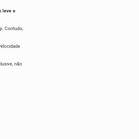
 leve e
p. Contudo,
velocidade
lusive, não