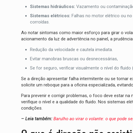
Sistemas hidráulicos:
Vazamento ou contaminação d
Sistemas elétricos:
Falhas no motor elétrico ou no
corroídas.
Ao notar sintomas como maior esforço para girar o vola
acionamento da luz de advertência no painel, a prudência
Redução da velocidade e cautela imediata.
Evitar manobras bruscas ou desnecessárias,
Se for seguro, verificar visualmente o nível do fluido
Se a direção apresentar falha intermitente ou se tornar
solicite um reboque para a oficina especializada, evitand
Para prevenir e corrigir problemas, o foco deve estar na
verifique o nível e a qualidade do fluido. Nos sistemas 
condições.
– Leia também:
Barulho ao virar o volante: o que pode se