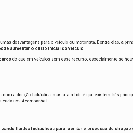
umas desvantagens para o veículo ou motorista. Dentre elas, a princ
pode aumentar o custo inicial do veículo
.
caros
do que em veículos sem esse recurso, especialmente se hou
m a direção hidráulica, mas a verdade é que existem três principa
bre cada um. Acompanhe!
lizando fluidos hidráulicos para facilitar o processo de direção