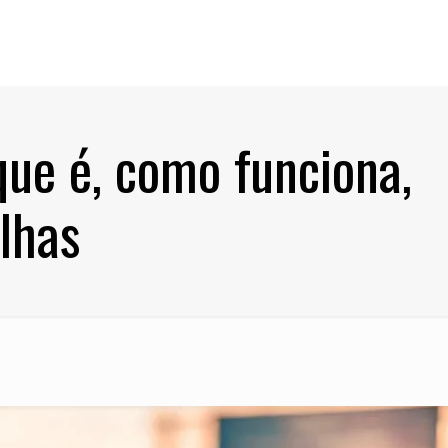
 que é, como funciona,
alhas